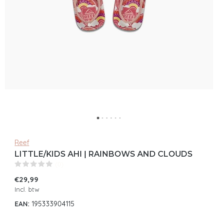
Reef
LITTLE/KIDS AHI | RAINBOWS AND CLOUDS
(0)
€29,99
Incl. btw
EAN:
195333904115