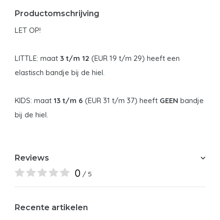
Productomschrijving
LET OP!
LITTLE: maat
3 t/m 12
(EUR 19 t/m 29) heeft een
elastisch bandje bij de hiel.
KIDS: maat
13 t/m 6
(EUR 31 t/m 37) heeft
GEEN
bandje
bij de hiel.
Reviews
0
/ 5
Recente artikelen