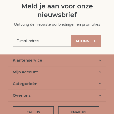
Meld je aan voor onze
nieuwsbrief
Ontvang de nieuwste aanbiedingen en promoties
ABONNEER
Klantenservice
Mijn account
Categorieën
Over ons
CALL US
EMAIL US