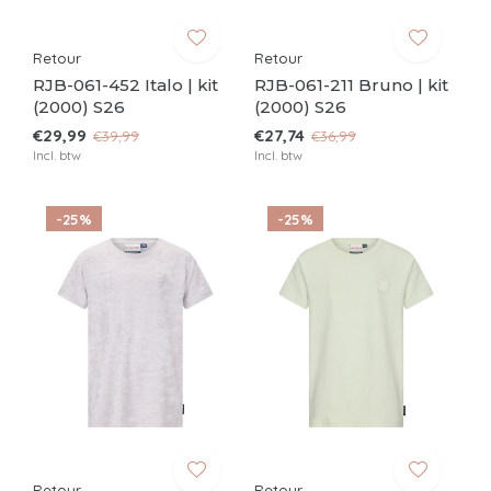
Retour
Retour
RJB-061-452 Italo | kit
RJB-061-211 Bruno | kit
(2000) S26
(2000) S26
€29,99
€27,74
€39,99
€36,99
Incl. btw
Incl. btw
-25%
-25%
Retour
Retour