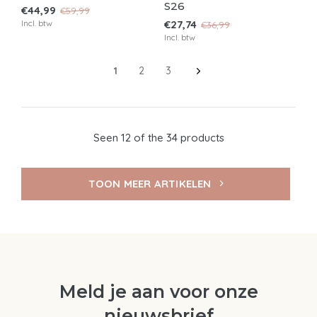
S26
€44,99
€59,99
Incl. btw
€27,74
€36,99
Incl. btw
1
2
3
Seen 12 of the 34 products
TOON MEER ARTIKELEN
Meld je aan voor onze
nieuwsbrief