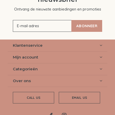
Ontvang de nieuwste aanbiedingen en promoties
ABONNEER
Klantenservice
Mijn account
Categorieën
Over ons
CALL US
EMAIL US