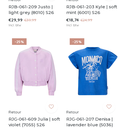
RJB-061-209 Justo |
RJB-061-203 Kyle | soft
light grey (8010) S26
mint (6001) S26
€29,99
€18,74
€39,99
€24,99
Incl. btw
Incl. btw
-25%
-25%
Retour
Retour
RJG-061-609 Julia | soft
RJG-061-207 Denisa |
violet (7055) S26
lavender blue (5036)