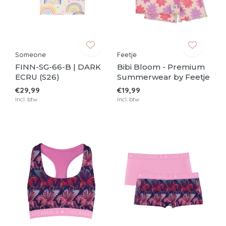
Someone
Feetje
FINN-SG-66-B | DARK
Bibi Bloom - Premium
ECRU (S26)
Summerwear by Feetje
€29,99
€19,99
Incl. btw
Incl. btw