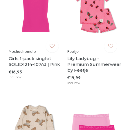
Muchachomalo
Feetje
Girls 1-pack singlet
Lily Ladybug -
SOLID1214-107AJ | Pink
Premium Summerwear
by Feetje
€16,95
Incl. btw
€19,99
Incl. btw