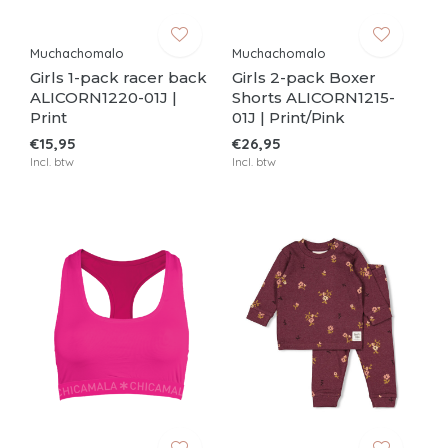
Muchachomalo
Muchachomalo
Girls 1-pack racer back
Girls 2-pack Boxer
ALICORN1220-01J |
Shorts ALICORN1215-
Print
01J | Print/Pink
€15,95
€26,95
Incl. btw
Incl. btw