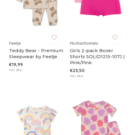
Feetje
Muchachomalo
Teddy Bear - Premium
Girls 2-pack Boxer
Sleepwear by Feetje
Shorts SOLID1215-107J |
Pink/Pink
€19,99
Incl. btw
€23,50
Incl. btw