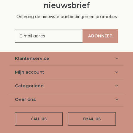
nieuwsbrief
Ontvang de nieuwste aanbiedingen en promoties
ABONNEER
Klantenservice
Mijn account
Categorieën
Over ons
CALL US
EMAIL US