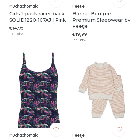
Muchachomalo
Feetje
Girls 1-pack racer back
Bonnie Bouquet -
SOLID1220-107AJ | Pink
Premium Sleepwear by
Feetje
€14,95
Incl. btw
€19,99
Incl. btw
Muchachomalo
Feetje