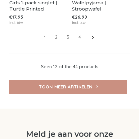
Girls 1-pack singlet |
Wafelpyjama |
Turtle Printed
Stroopwafel
€17,95
€26,99
Incl. btw
Incl. btw
1
2
3
4
Seen 12 of the 44 products
TOON MEER ARTIKELEN
Meld je aan voor onze