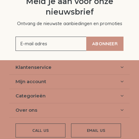
Meld je aan voor onze
nieuwsbrief
Ontvang de nieuwste aanbiedingen en promoties
ABONNEER
Klantenservice
Mijn account
Categorieën
Over ons
CALL US
EMAIL US