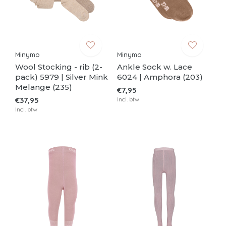
Minymo
Minymo
Wool Stocking - rib (2-
Ankle Sock w. Lace
pack) 5979 | Silver Mink
6024 | Amphora (203)
Melange (235)
€7,95
€37,95
Incl. btw
Incl. btw