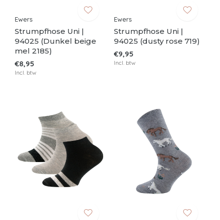
Ewers
Ewers
Strumpfhose Uni |
Strumpfhose Uni |
94025 (Dunkel beige
94025 (dusty rose 719)
mel 2185)
€9,95
€8,95
Incl. btw
Incl. btw