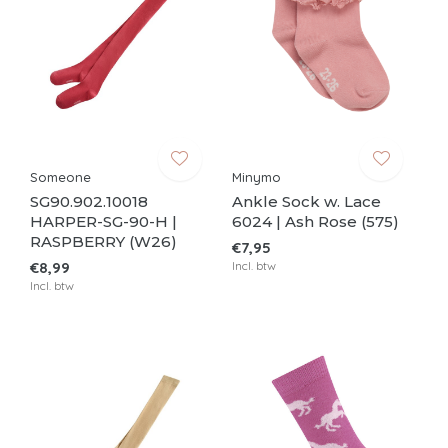
Someone
Minymo
SG90.902.10018
Ankle Sock w. Lace
HARPER-SG-90-H |
6024 | Ash Rose (575)
RASPBERRY (W26)
€7,95
€8,99
Incl. btw
Incl. btw