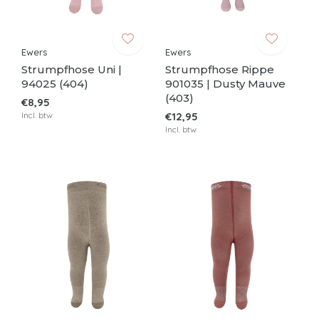
Ewers
Ewers
Strumpfhose Uni |
Strumpfhose Rippe
94025 (404)
901035 | Dusty Mauve
(403)
€8,95
Incl. btw
€12,95
Incl. btw