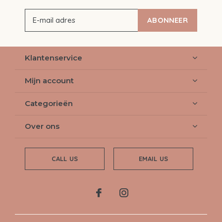
ABONNEER
Klantenservice
Mijn account
Categorieën
Over ons
CALL US
EMAIL US