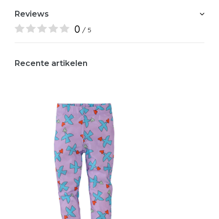
Reviews
0
/ 5
Recente artikelen