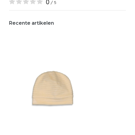
0
/ 5
Recente artikelen