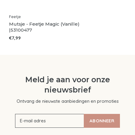
Feetje
Mutsje - Feetje Magic (Vanille)
|53100477
€7,99
Meld je aan voor onze
nieuwsbrief
Ontvang de nieuwste aanbiedingen en promoties
ABONNEER