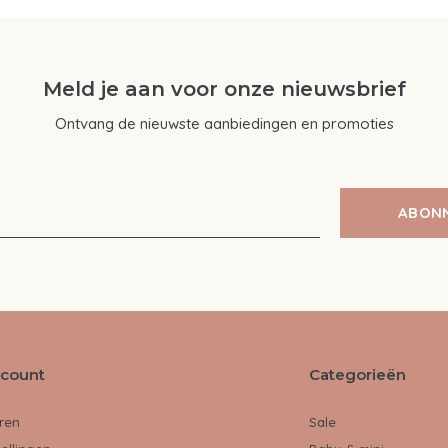
Meld je aan voor onze nieuwsbrief
Ontvang de nieuwste aanbiedingen en promoties
ABON
ccount
Categorieën
ren
Sale