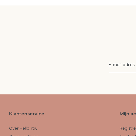
Klantenservice
Mijn a
Over Hello You
Registre