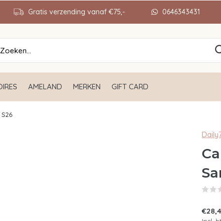
Gratis verzending vanaf €75,-
0646343431
IRES
AMELAND
MERKEN
GIFT CARD
 S26
Daily
Ca
Sa
€28,