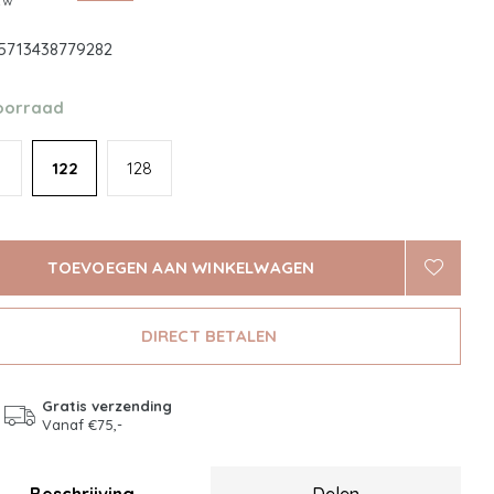
btw
5713438779282
oorraad
122
128
TOEVOEGEN AAN WINKELWAGEN
DIRECT BETALEN
Gratis verzending
Vanaf €75,-