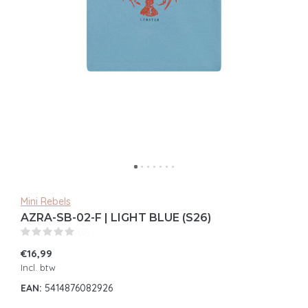
Mini Rebels
AZRA-SB-02-F | LIGHT BLUE (S26)
(0)
€16,99
Incl. btw
EAN:
5414876082926