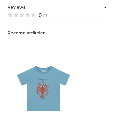
Reviews
0
/ 5
Recente artikelen