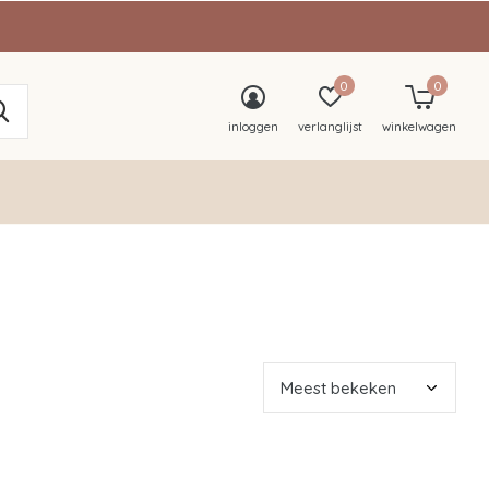
0
0
inloggen
verlanglijst
winkelwagen