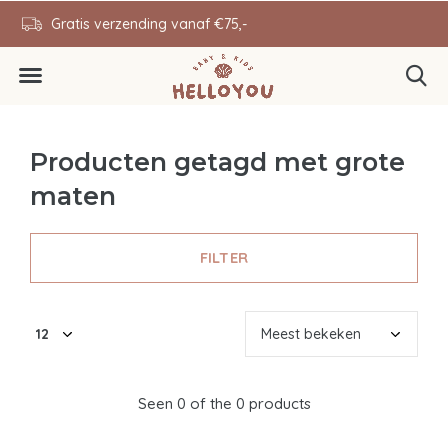
en
Gratis verzending vanaf €75,-
0646343431
Producten getagd met grote
maten
FILTER
Seen 0 of the 0 products