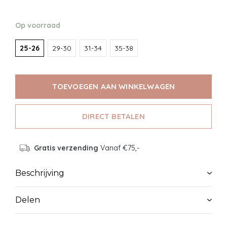
Op voorraad
25-26
29-30
31-34
35-38
TOEVOEGEN AAN WINKELWAGEN
DIRECT BETALEN
Gratis verzending
Vanaf €75,-
Beschrijving
Delen