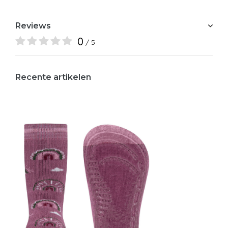
Reviews
0
/ 5
Recente artikelen