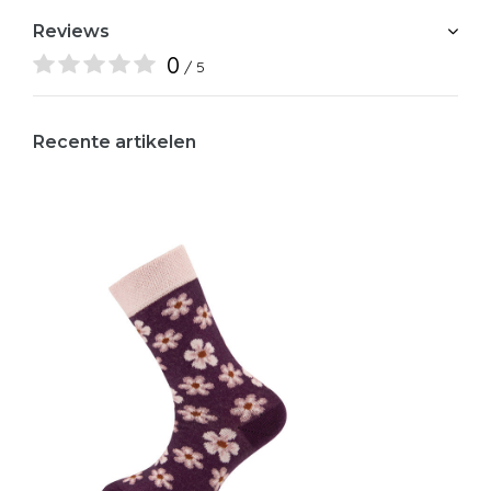
Reviews
0
/ 5
Recente artikelen