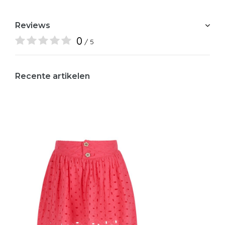
Reviews
0
/ 5
Recente artikelen