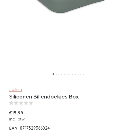
Jollein
Siliconen Billendoekjes Box
(0)
€15,99
Incl. btw
EAN:
8717329366824