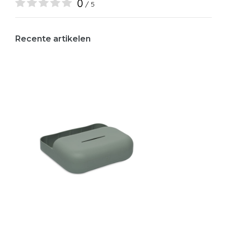
0
/ 5
Recente artikelen