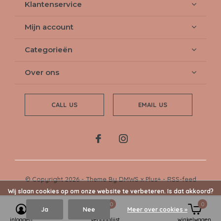
Klantenservice
Mijn account
Categorieën
Over ons
CALL US
EMAIL US
© Copyright
2026
- Theme By
DMWS
x
Plus+
-
RSS-feed
Wij slaan cookies op om onze website te verbeteren. Is dat akkoord?
0
0
Ja
Nee
Meer over cookies »
inloggen
verlanglijst
winkelwagen