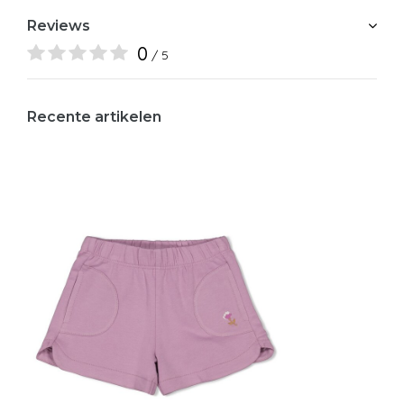
Reviews
0
/ 5
Recente artikelen