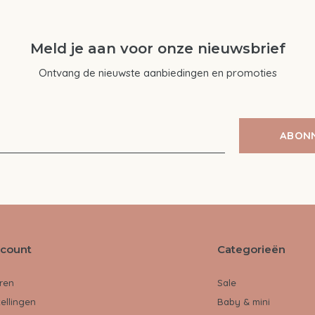
Meld je aan voor onze nieuwsbrief
Ontvang de nieuwste aanbiedingen en promoties
ABON
ccount
Categorieën
ren
Sale
tellingen
Baby & mini