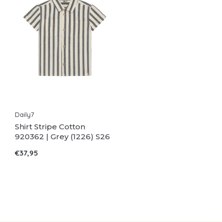
Daily7
Shirt Stripe Cotton
920362 | Grey (1226) S26
€37,95