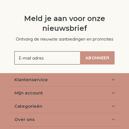
Meld je aan voor onze
nieuwsbrief
Ontvang de nieuwste aanbiedingen en promoties
ABONNEER
Klantenservice
Mijn account
Categorieën
Over ons