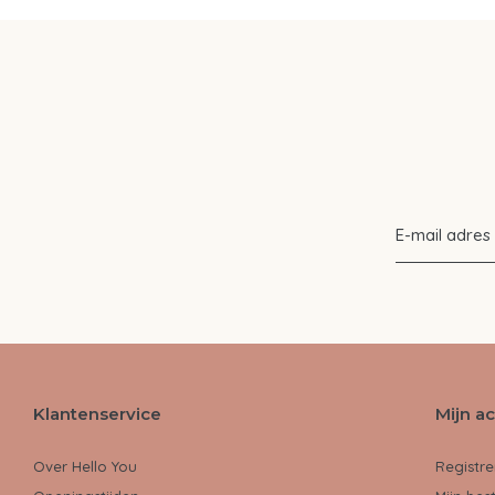
Klantenservice
Mijn a
Over Hello You
Registre