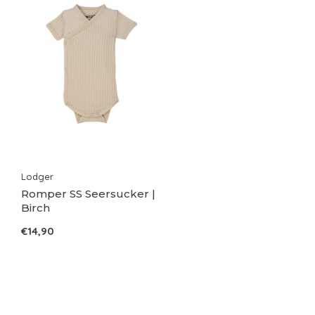
Lodger
Romper SS Seersucker |
Birch
€14,90