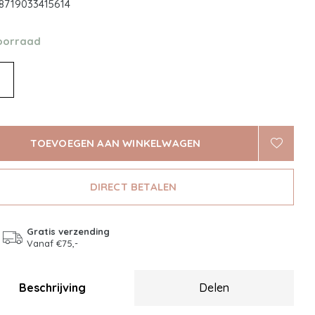
8719033415614
oorraad
TOEVOEGEN AAN WINKELWAGEN
DIRECT BETALEN
Gratis verzending
Vanaf €75,-
Beschrijving
Delen