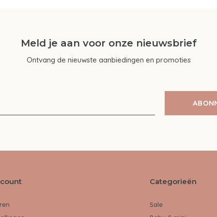
Meld je aan voor onze nieuwsbrief
Ontvang de nieuwste aanbiedingen en promoties
ABON
ccount
Categorieën
ren
Sale