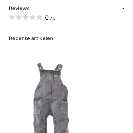
Reviews
0
/ 5
Recente artikelen