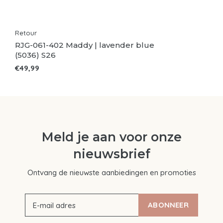
Retour
RJG-061-402 Maddy | lavender blue
(5036) S26
€49,99
Meld je aan voor onze
nieuwsbrief
Ontvang de nieuwste aanbiedingen en promoties
ABONNEER