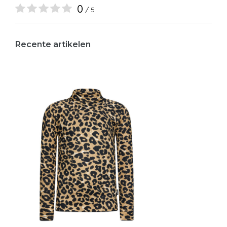
0
/ 5
Recente artikelen