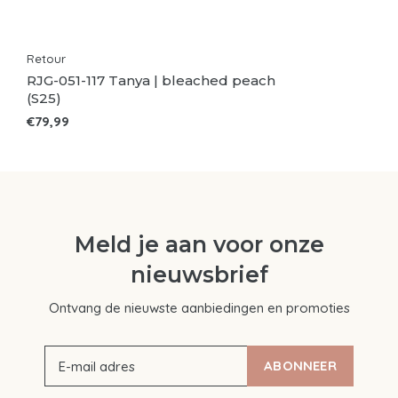
Retour
RJG-051-117 Tanya | bleached peach
(S25)
€79,99
Meld je aan voor onze
nieuwsbrief
Ontvang de nieuwste aanbiedingen en promoties
ABONNEER