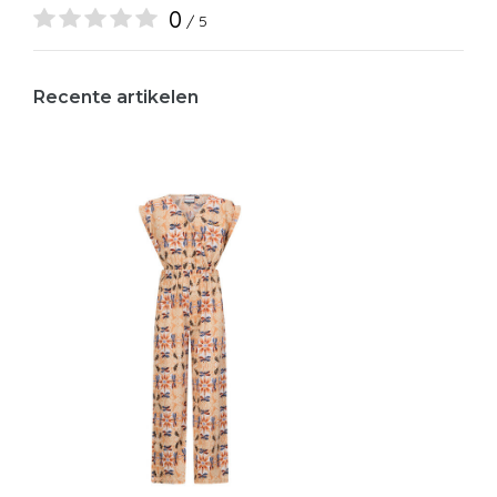
0
/ 5
Recente artikelen