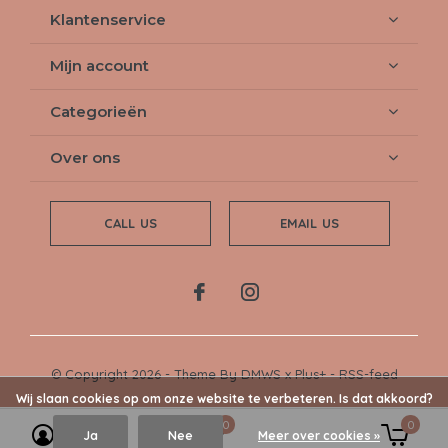
Klantenservice
Mijn account
Categorieën
Over ons
CALL US
EMAIL US
© Copyright
2026
- Theme By
DMWS
x
Plus+
-
RSS-feed
Wij slaan cookies op om onze website te verbeteren. Is dat akkoord?
0
0
Ja
Nee
Meer over cookies »