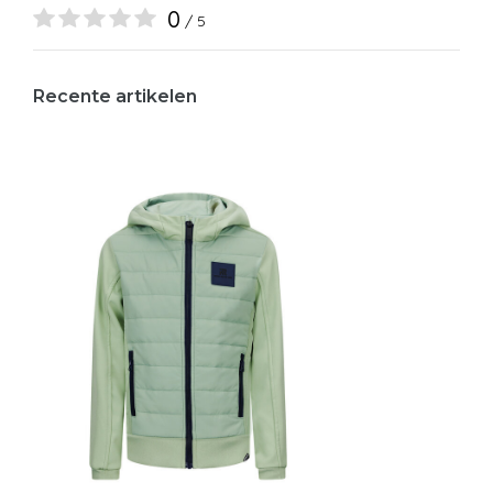
0
/ 5
Recente artikelen