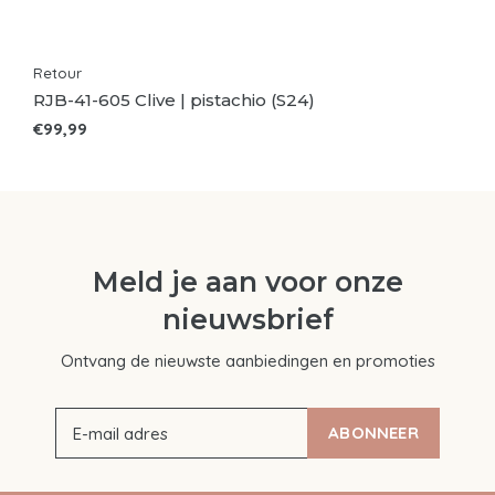
Retour
RJB-41-605 Clive | pistachio (S24)
€99,99
Meld je aan voor onze
nieuwsbrief
Ontvang de nieuwste aanbiedingen en promoties
ABONNEER