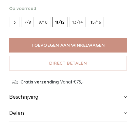
Op voorraad
6
7/8
9/10
11/12
13/14
15/16
TOEVOEGEN AAN WINKELWAGEN
DIRECT BETALEN
Gratis verzending
Vanaf €75,-
Beschrijving
Delen