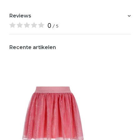
Reviews
0
/ 5
Recente artikelen