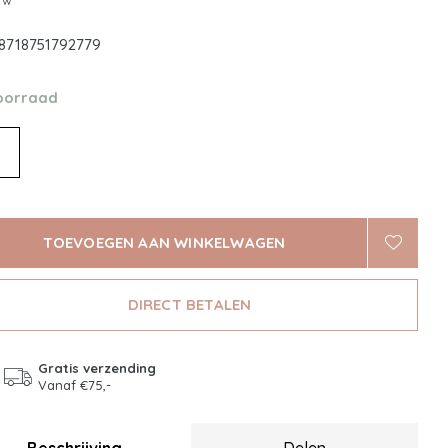
btw
8718751792779
oorraad
TOEVOEGEN AAN WINKELWAGEN
DIRECT BETALEN
Gratis verzending
Vanaf €75,-