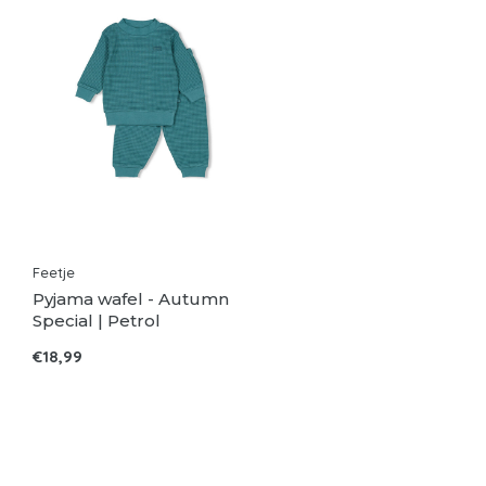
Feetje
Pyjama wafel - Autumn
Special | Petrol
€18,99