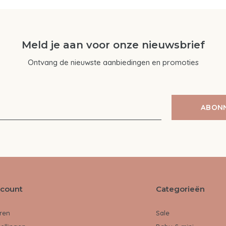
Meld je aan voor onze nieuwsbrief
Ontvang de nieuwste aanbiedingen en promoties
ABON
ccount
Categorieën
ren
Sale