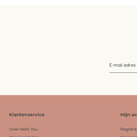
Klantenservice
Mijn a
Over Hello You
Registre