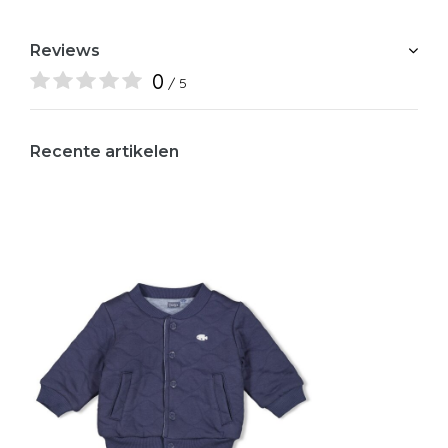
Reviews
0
/ 5
Recente artikelen