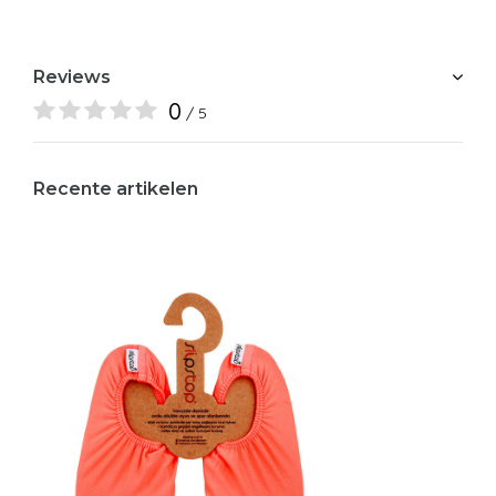
Reviews
0
/ 5
Recente artikelen