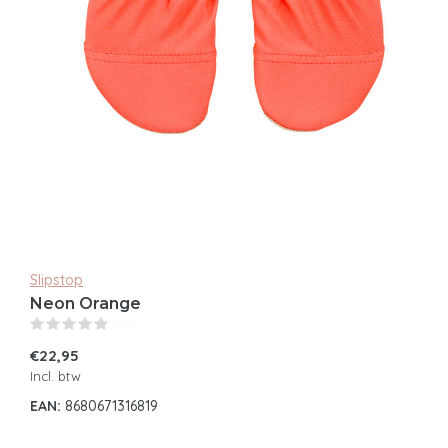
Slipstop
Neon Orange
(0)
€22,95
Incl. btw
EAN:
8680671316819