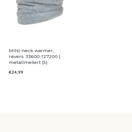
MINI-neck warmer,
revers. 33600-127200 |
metallmeliert (5)
€24,99