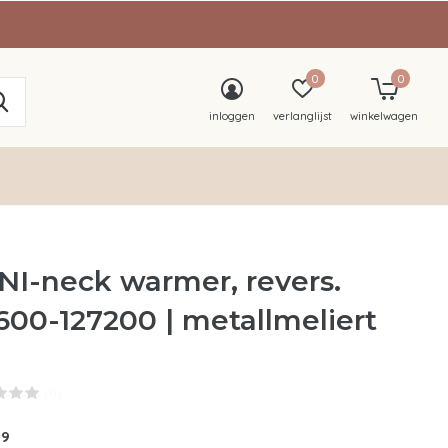
0
0
inloggen
verlanglijst
winkelwagen
NI-neck warmer, revers.
600-127200 | metallmeliert
(0)
99