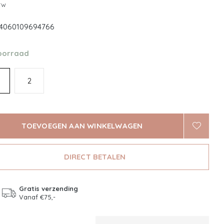
btw
4060109694766
oorraad
2
TOEVOEGEN AAN WINKELWAGEN
DIRECT BETALEN
Gratis verzending
Vanaf €75,-