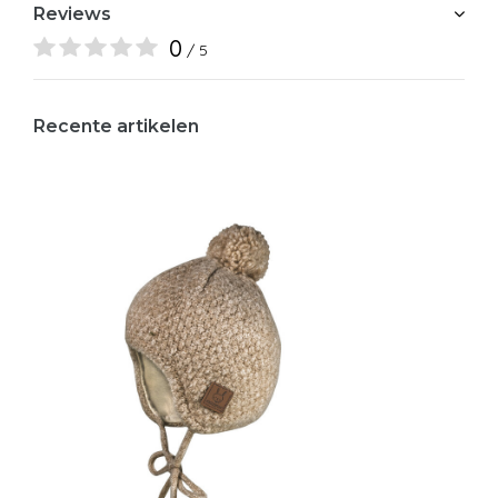
Reviews
0
/ 5
Recente artikelen