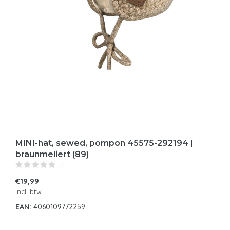
MINI-hat, sewed, pompon 45575-292194 |
braunmeliert (89)
(0)
€19,99
Incl. btw
EAN:
4060109772259