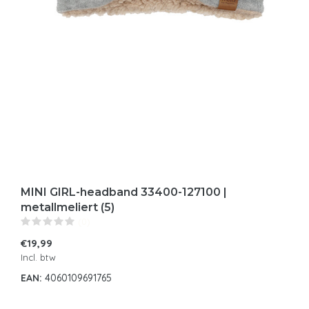
MINI GIRL-headband 33400-127100 |
metallmeliert (5)
(0)
€19,99
Incl. btw
EAN:
4060109691765