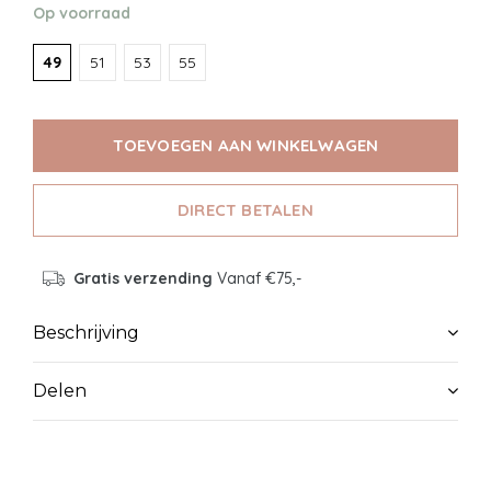
Op voorraad
49
51
53
55
TOEVOEGEN AAN WINKELWAGEN
DIRECT BETALEN
Gratis verzending
Vanaf €75,-
Beschrijving
Delen