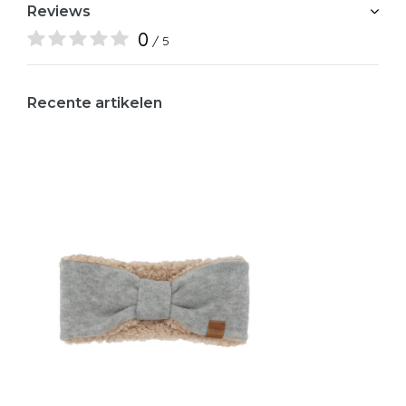
Reviews
0
/ 5
Recente artikelen