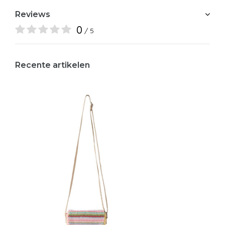
Reviews
0
/ 5
Recente artikelen