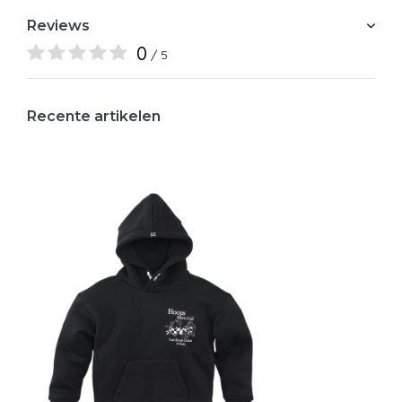
Reviews
0
/ 5
Recente artikelen