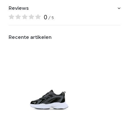
Reviews
0
/ 5
Recente artikelen