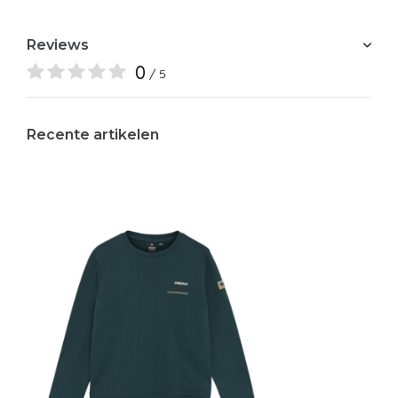
Reviews
0
/ 5
Recente artikelen