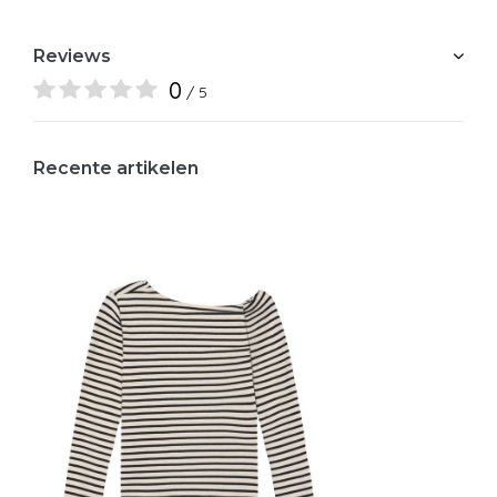
Reviews
0
/ 5
Recente artikelen