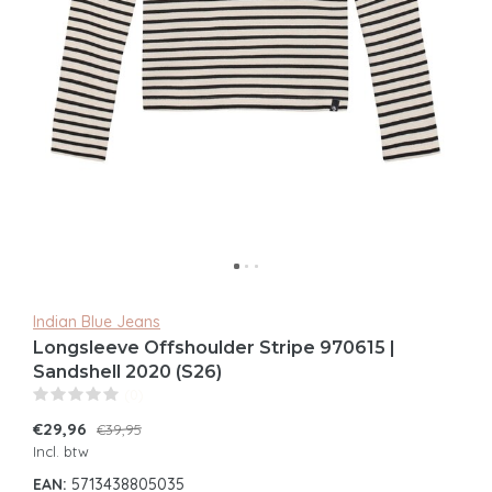
Indian Blue Jeans
Longsleeve Offshoulder Stripe 970615 |
Sandshell 2020 (S26)
(0)
€29,96
€39,95
Incl. btw
EAN:
5713438805035