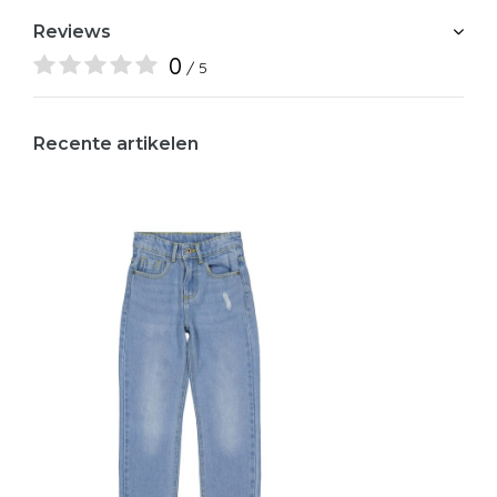
Reviews
0
/ 5
Recente artikelen