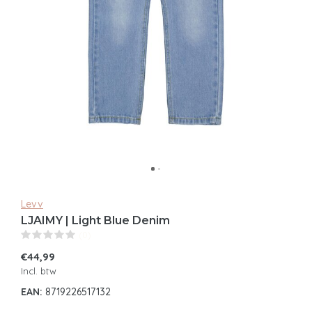
Levv
LJAIMY | Light Blue Denim
(0)
€44,99
Incl. btw
EAN:
8719226517132