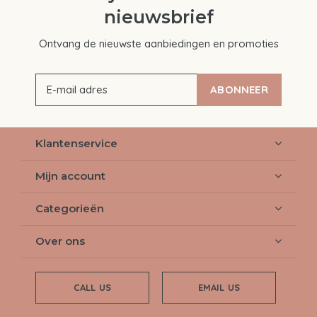
nieuwsbrief
Ontvang de nieuwste aanbiedingen en promoties
ABONNEER
Klantenservice
Mijn account
Categorieën
Over ons
CALL US
EMAIL US