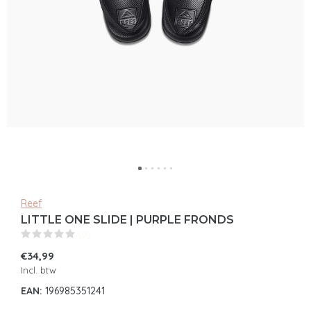
Reef
LITTLE ONE SLIDE | PURPLE FRONDS
(0)
€34,99
Incl. btw
EAN:
196985351241