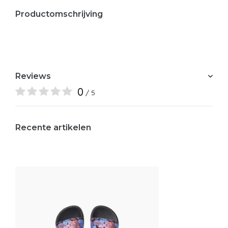
Productomschrijving
Reviews
0
/ 5
Recente artikelen