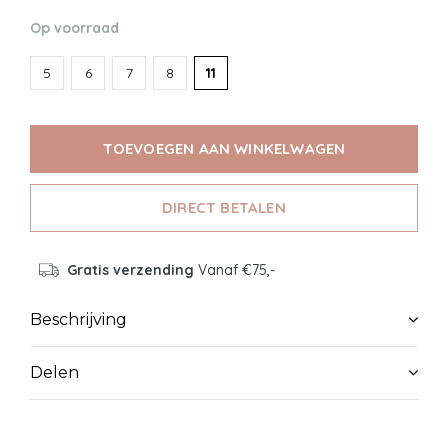
Op voorraad
5
6
7
8
11
TOEVOEGEN AAN WINKELWAGEN
DIRECT BETALEN
Gratis verzending
Vanaf €75,-
Beschrijving
Delen