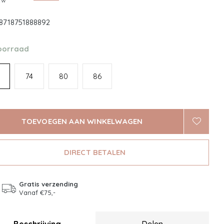
btw
8718751888892
oorraad
74
80
86
TOEVOEGEN AAN WINKELWAGEN
DIRECT BETALEN
Gratis verzending
Vanaf €75,-