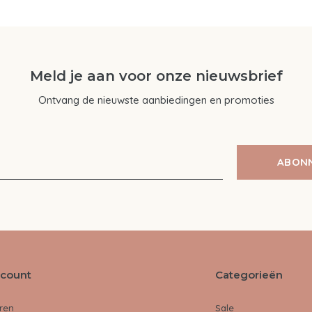
Meld je aan voor onze nieuwsbrief
Ontvang de nieuwste aanbiedingen en promoties
ABON
ccount
Categorieën
ren
Sale