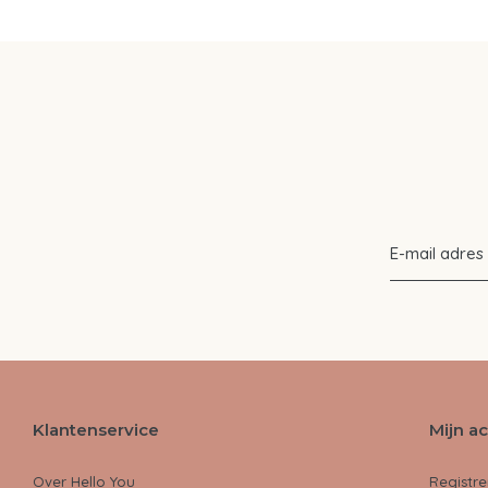
Klantenservice
Mijn a
Over Hello You
Registre