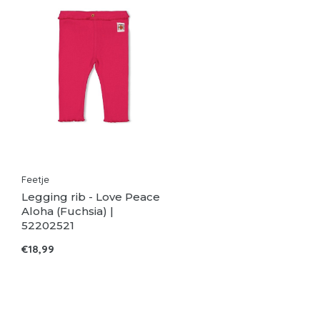
Feetje
Legging rib - Love Peace
Aloha (Fuchsia) |
52202521
€18,99