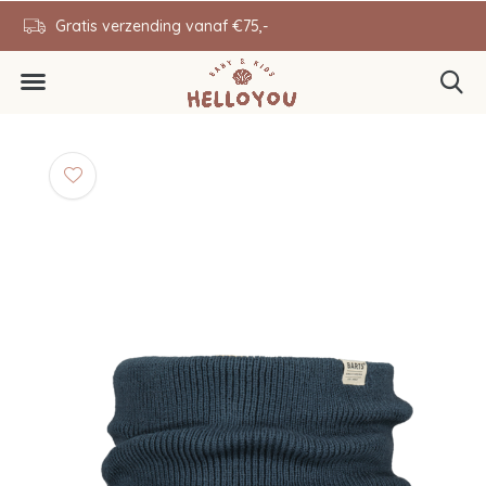
en
Gratis verzending vanaf €75,-
0646343431