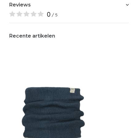
Reviews
0
/ 5
Recente artikelen