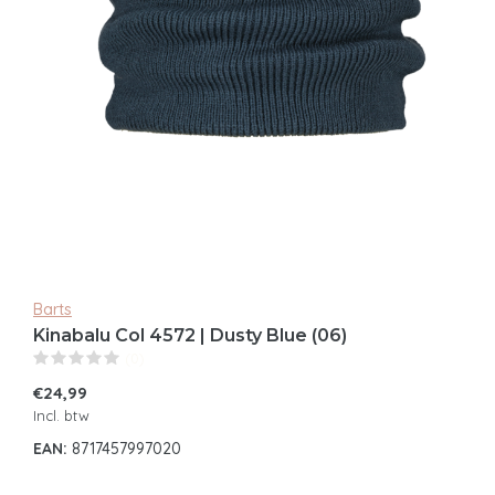
Barts
Kinabalu Col 4572 | Dusty Blue (06)
(0)
€24,99
Incl. btw
EAN:
8717457997020