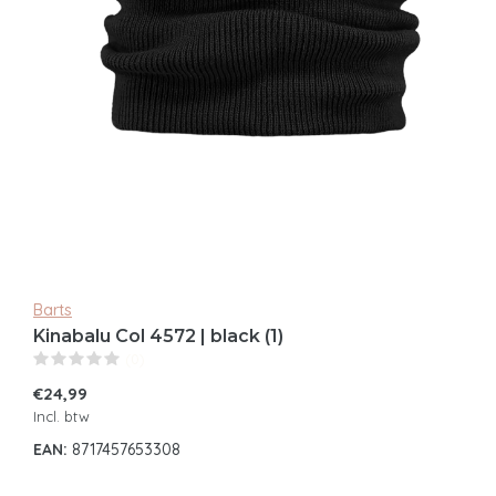
Barts
Kinabalu Col 4572 | black (1)
(0)
€24,99
Incl. btw
EAN:
8717457653308