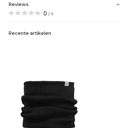
Reviews
0
/ 5
Recente artikelen