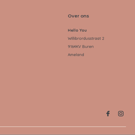
Over ons
Hello You
Willibrordusstraat 2
9164KV Buren
Ameland