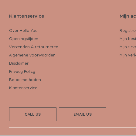
Klantenservice
Mijn a
Over Hello You
Registre
Openingstijden
Mijn bes
Verzenden & retourneren
Mijn tick
Algemene voorwaarden
Mijn verl
Disclaimer
Privacy Policy
Betaalmethoden
Klantenservice
CALL US
EMAIL US