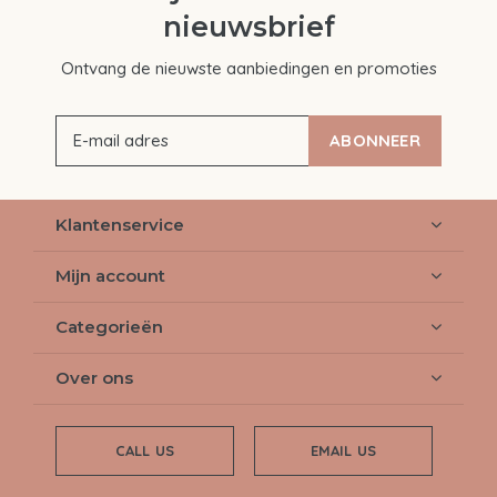
nieuwsbrief
Ontvang de nieuwste aanbiedingen en promoties
ABONNEER
Klantenservice
Mijn account
Categorieën
Over ons
CALL US
EMAIL US