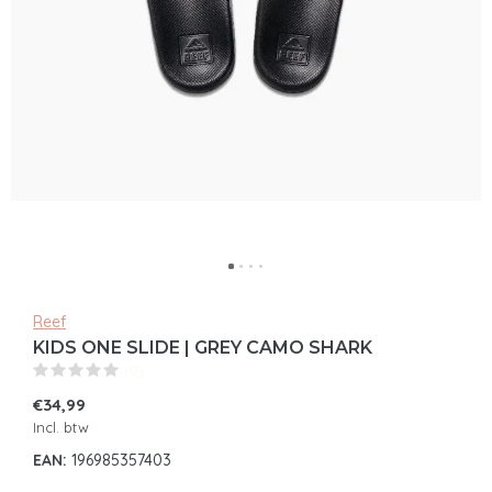
Reef
KIDS ONE SLIDE | GREY CAMO SHARK
(0)
€34,99
Incl. btw
EAN:
196985357403