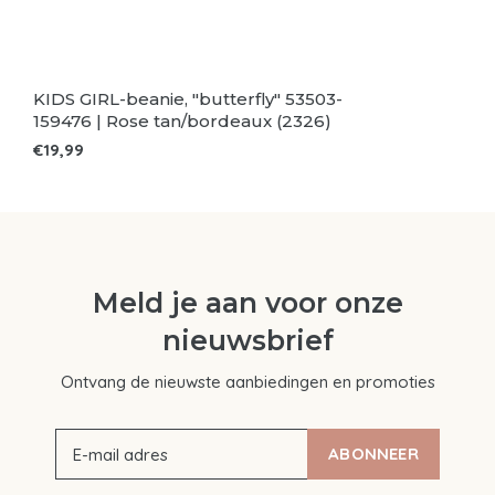
KIDS GIRL-beanie, "butterfly" 53503-
159476 | Rose tan/bordeaux (2326)
€19,99
Meld je aan voor onze
nieuwsbrief
Ontvang de nieuwste aanbiedingen en promoties
ABONNEER