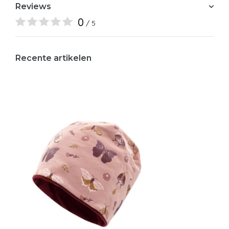
Reviews
0
/ 5
Recente artikelen