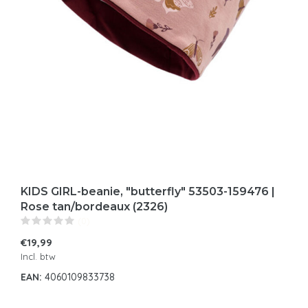
KIDS GIRL-beanie, "butterfly" 53503-159476 |
Rose tan/bordeaux (2326)
(0)
€19,99
Incl. btw
EAN:
4060109833738