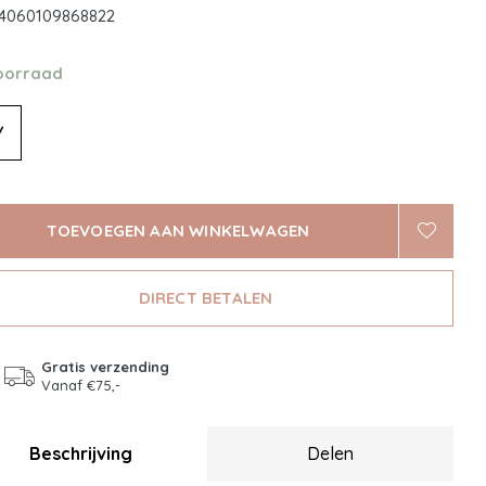
4060109868822
oorraad
/
TOEVOEGEN AAN WINKELWAGEN
DIRECT BETALEN
Gratis verzending
Vanaf €75,-
Beschrijving
Delen