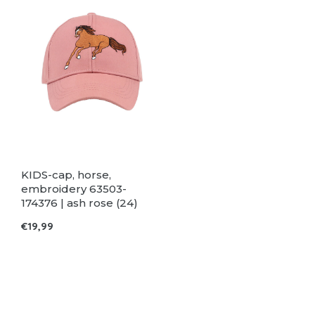
KIDS-cap, horse,
embroidery 63503-
174376 | ash rose (24)
€19,99