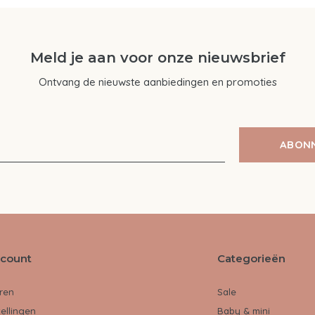
Meld je aan voor onze nieuwsbrief
Ontvang de nieuwste aanbiedingen en promoties
ABON
ccount
Categorieën
ren
Sale
tellingen
Baby & mini