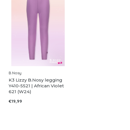
B.Nosy
K3 Lizzy B.Nosy legging
Y410-5521 | African Violet
621 (W24)
€19,99