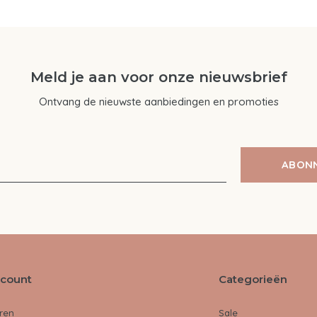
Meld je aan voor onze nieuwsbrief
Ontvang de nieuwste aanbiedingen en promoties
ABON
ccount
Categorieën
ren
Sale