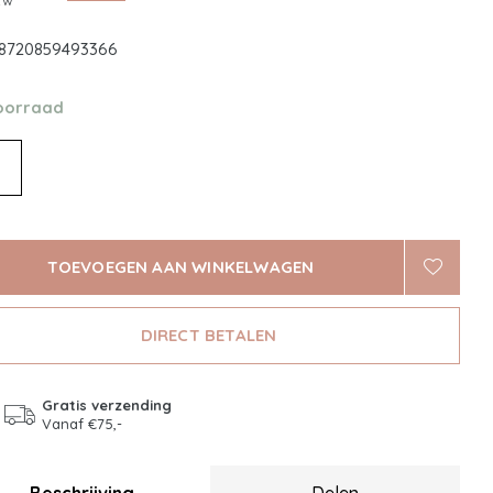
btw
8720859493366
oorraad
TOEVOEGEN AAN WINKELWAGEN
DIRECT BETALEN
Gratis verzending
Vanaf €75,-