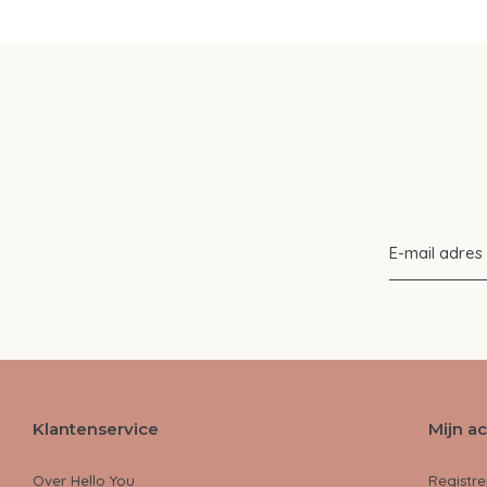
Klantenservice
Mijn a
Over Hello You
Registre