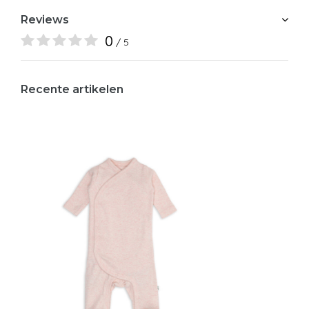
Reviews
0
/ 5
Recente artikelen