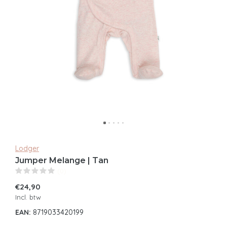
Lodger
Jumper Melange | Tan
(0)
€24,90
Incl. btw
EAN:
8719033420199