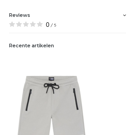
Reviews
0
/ 5
Recente artikelen